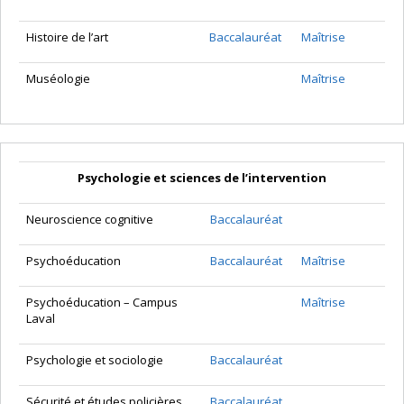
Histoire de l’art
Baccalauréat
Maîtrise
Muséologie
Maîtrise
Psychologie et sciences de l’intervention
Neuroscience cognitive
Baccalauréat
Psychoéducation
Baccalauréat
Maîtrise
Psychoéducation – Campus
Maîtrise
Laval
Psychologie et sociologie
Baccalauréat
Sécurité et études policières
Baccalauréat