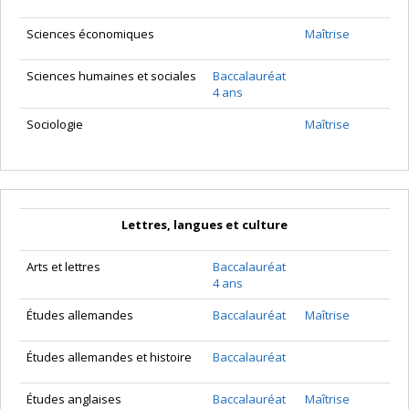
Sciences économiques
Maîtrise
Sciences humaines et sociales
Baccalauréat
4 ans
Sociologie
Maîtrise
Lettres, langues et culture
Arts et lettres
Baccalauréat
4 ans
Études allemandes
Baccalauréat
Maîtrise
Études allemandes et histoire
Baccalauréat
Études anglaises
Baccalauréat
Maîtrise