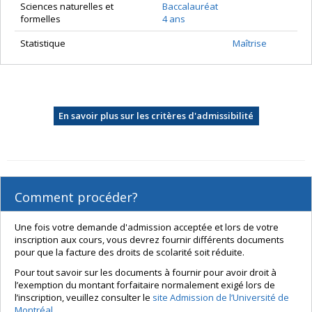
Sciences naturelles et
Baccalauréat
formelles
4 ans
Statistique
Maîtrise
En savoir plus sur les critères d'admissibilité
Comment procéder?
Une fois votre demande d'admission acceptée et lors de votre
inscription aux cours, vous devrez fournir différents documents
pour que la facture des droits de scolarité soit réduite.
Pour tout savoir sur les documents à fournir pour avoir droit à
l’exemption du montant forfaitaire normalement exigé lors de
l’inscription, veuillez consulter le
site Admission de l’Université de
Montréal
.