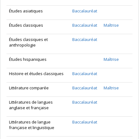
Études asiatiques
Baccalauréat
Études classiques
Baccalauréat
Maîtrise
Études classiques et
Baccalauréat
anthropologie
Études hispaniques
Maîtrise
Histoire et études classiques
Baccalauréat
Littérature comparée
Baccalauréat
Maîtrise
Littératures de langues
Baccalauréat
anglaise et française
Littératures de langue
Baccalauréat
française et linguistique