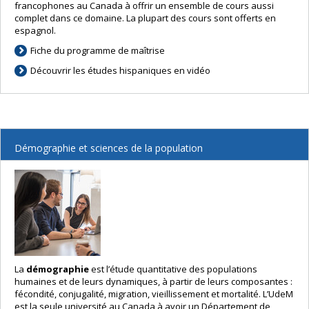
francophones au Canada à offrir un ensemble de cours aussi
complet dans ce domaine. La plupart des cours sont offerts en
espagnol.
Fiche du programme de maîtrise
Découvrir les études hispaniques en vidéo
Démographie et sciences de la population
La
démographie
est l’étude quantitative des populations
humaines et de leurs dynamiques, à partir de leurs composantes :
fécondité, conjugalité, migration, vieillissement et mortalité. L’UdeM
est la seule université au Canada à avoir un Département de